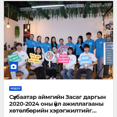
МЭДЭЭ
Сүхбаатар аймгийн Засаг даргын
2020-2024 оны үйл ажиллагааны
хөтөлбөрийн хэрэгжилтийг