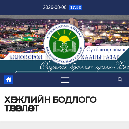
Skip
2026-08-06
17:53
to
content
ХӨГЖЛИЙН БОДЛОГО
ТӨЛӨВЛӨЛТ