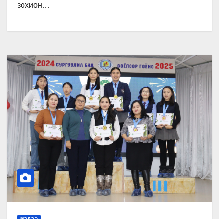
зохион…
МЭДЭЭ