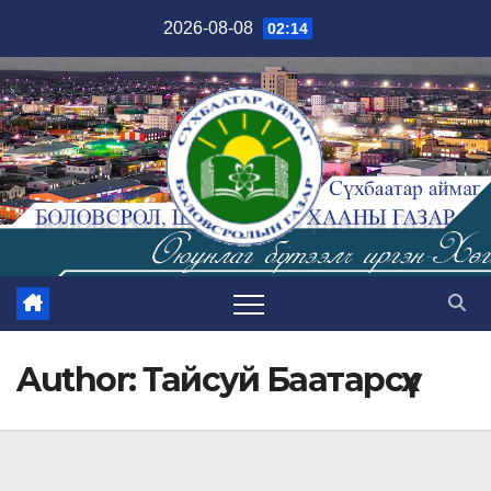
Skip
2026-08-08
02:14
to
content
Author:
Тайсуй Баатарсүх