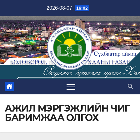
Skip
2026-08-07
16:02
to
content
АЖИЛ МЭРГЭЖЛИЙН ЧИГ
БАРИМЖАА ОЛГОХ