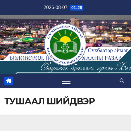
Skip
2026-08-07
01:28
to
content
ТУШААЛ ШИЙДВЭР