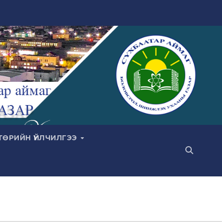
ТӨРИЙН ҮЙЛЧИЛГЭЭ