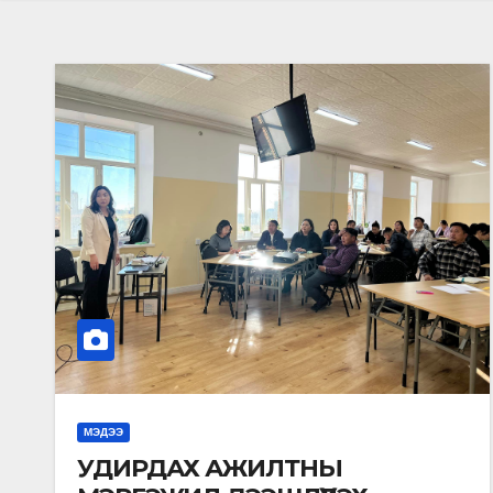
МЭДЭЭ
УДИРДАХ АЖИЛТНЫ