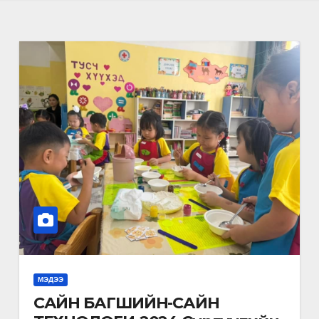
МЭДЭЭ
САЙН БАГШИЙН-САЙН