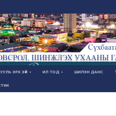
УУЛЬ ЭРХ ЗҮЙ
ИЛ ТОД
ШИЛЭН ДАНС
СТИК