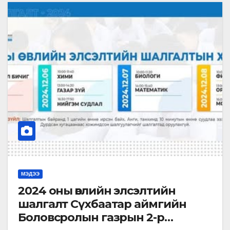
МЭДЭЭ
2024 оны өвлийн элсэлтийн
шалгалт Сүхбаатар аймгийн
Боловсролын газрын 2-р