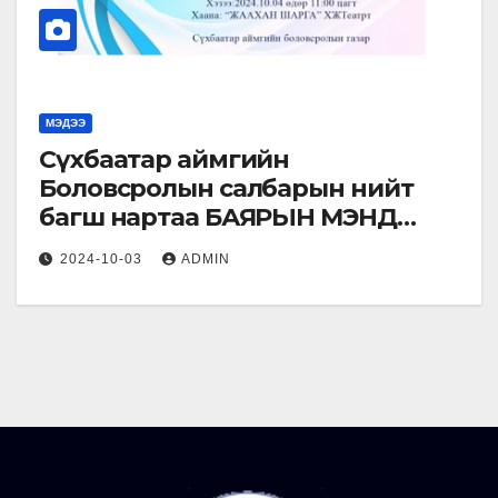
МЭДЭЭ
Сүхбаатар аймгийн
Боловсролын салбарын нийт
багш нартаа БАЯРЫН МЭНД
ХҮРГЭЕ.
2024-10-03
ADMIN