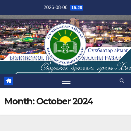
Skip
2026-08-06
15:28
to
content
Month:
October 2024