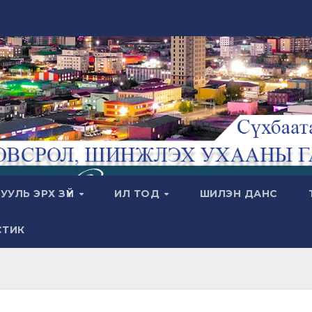
УУЛЬ ЭРХ ЗҮЙ
ИЛ ТОД
ШИЛЭН ДАНС
СТИК