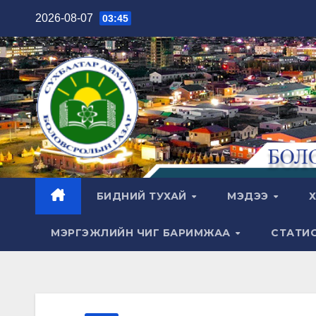
Skip
2026-08-07
03:45
to
content
БИДНИЙ ТУХАЙ
МЭДЭЭ
Х
МЭРГЭЖЛИЙН ЧИГ БАРИМЖАА
СТАТИ