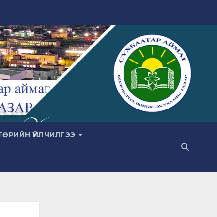
ТӨРИЙН ҮЙЛЧИЛГЭЭ