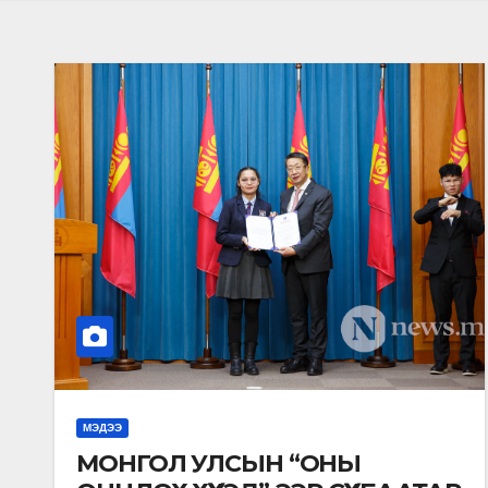
МЭДЭЭ
МОНГОЛ УЛСЫН “ОНЫ