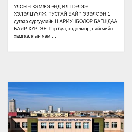
УЛСЫН ХЭМЖЭЭНД ИЛТГЭЛЭЭ
ХЭЛЭЛЦҮҮЛЖ, ТУСГАЙ БАЙР ЭЗЭЛСЭН 1
дүгээр сургуулийн Н.АРИУНБОЛОР БАГШДАА
БАЯР ХҮРГЭЕ. Гэр бүл, хөдөлмөр, нийгмийн
хамгааллын яам,…