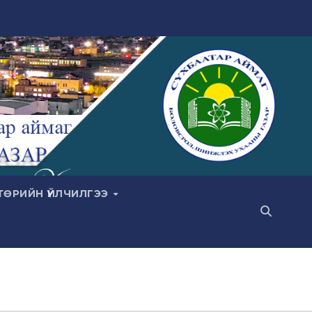
ТӨРИЙН ҮЙЛЧИЛГЭЭ