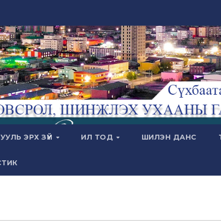
УУЛЬ ЭРХ ЗҮЙ
ИЛ ТОД
ШИЛЭН ДАНС
СТИК