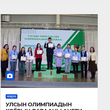
МЭДЭЭ
УЛСЫН ОЛИМПИАДЫН