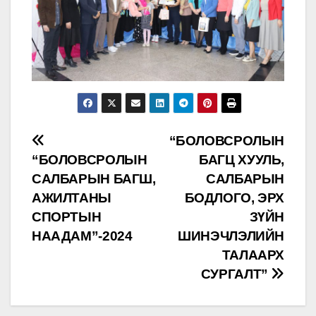
Post
“БОЛОВСРОЛЫН
“БОЛОВСРОЛЫН
БАГЦ ХУУЛЬ,
navigation
САЛБАРЫН БАГШ,
САЛБАРЫН
АЖИЛТАНЫ
БОДЛОГО, ЭРХ
СПОРТЫН
ЗҮЙН
НААДАМ”-2024
ШИНЭЧЛЭЛИЙН
ТАЛААРХ
СУРГАЛТ”