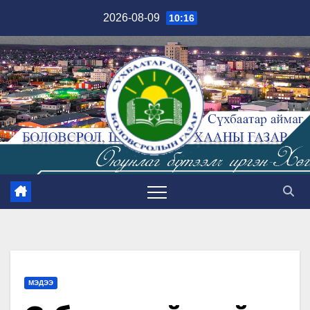
Skip
2026-08-09
10:16
to
content
МЭДЭЭ