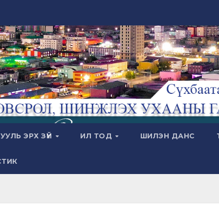
УУЛЬ ЭРХ ЗҮЙ
ИЛ ТОД
ШИЛЭН ДАНС
СТИК