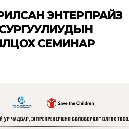
РИЛСАН ЭНТЕРПРАЙЗ
Й СУРГУУЛИУДЫН
ИЛЦОХ СЕМИНАР