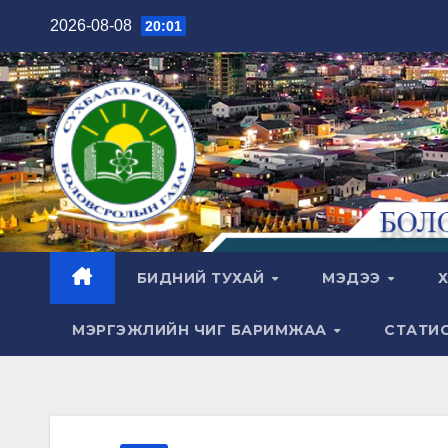
Skip
2026-08-08
20:01
to
content
БИДНИЙ ТУХАЙ
МЭДЭЭ
Х
МЭРГЭЖЛИЙН ЧИГ БАРИМЖАА
СТАТИ