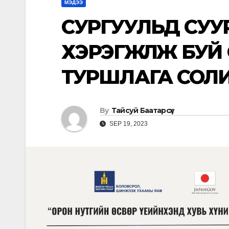
МЭДЭЭ
СУРГУУЛЬД СУУ
ХЭРЭГЖҮҮЛЖ БУ
ТУРШЛАГА СОЛ
By
Тайсуй Баатарсүх
SEP 19, 2023