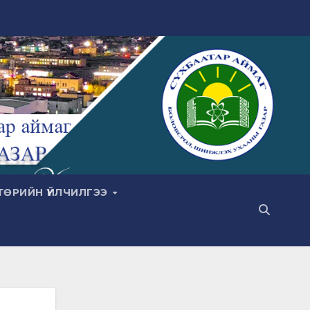
ТӨРИЙН ҮЙЛЧИЛГЭЭ